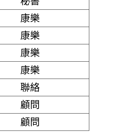
秘書
康樂
康樂
康樂
康樂
聯絡
顧問
顧問