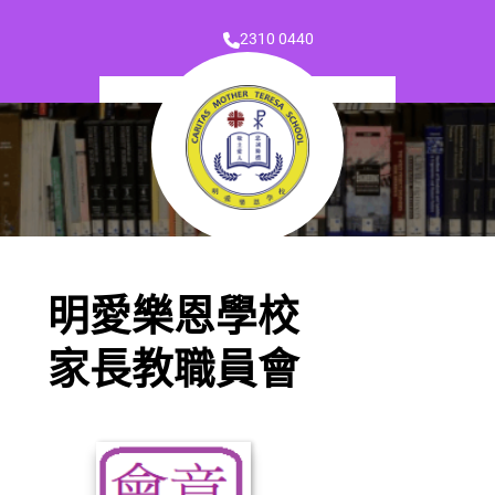
2310 0440
明愛樂恩學校
家長教職員會