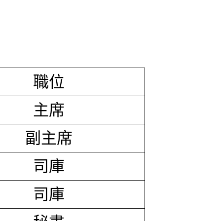
職位
主席
副主席
司庫
司庫