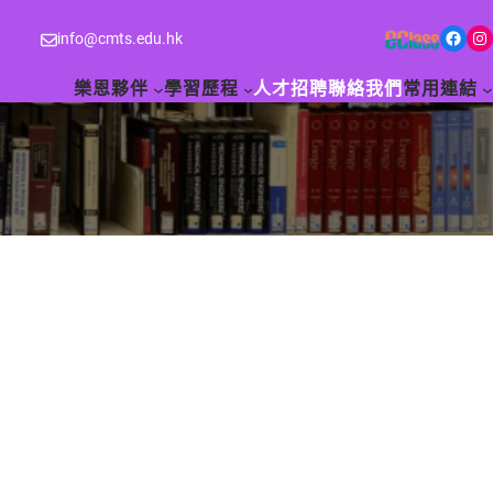
Facebook
Instagram
info@cmts.edu.hk
樂恩夥伴
學習歷程
人才招聘
聯絡我們
常用連結