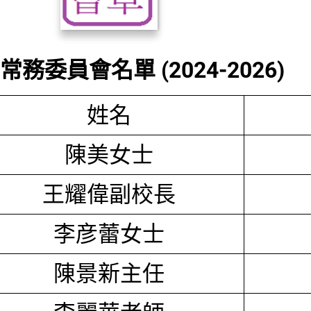
務委員會名單 (2024-2026)
姓名
陳美女士
王耀偉副校長
李彦蕾女士
陳景新主任