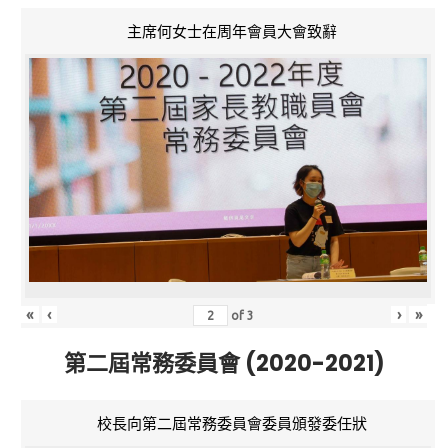
主席何女士在周年會員大會致辭
«
‹
›
»
of
3
第二屆常務委員會 (2020-2021)
校長向第二屆常務委員會委員頒發委任狀