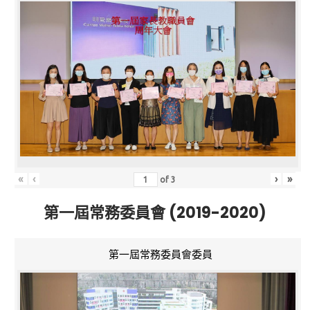
«
‹
›
»
of
3
第一屆常務委員會 (2019-2020)
第一屆常務委員會委員