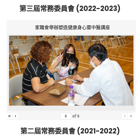
第三屆常務委員會 (2022-2023)
家職會舉辦塑造健康身心靈中醫講座
«
‹
›
»
of
6
第二屆常務委員會 (2021-2022)