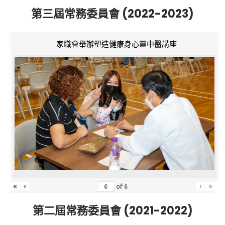
第三屆常務委員會 (2022-2023)
家職會舉辦塑造健康身心靈中醫講座
«
‹
›
»
of
6
第二屆常務委員會 (2021-2022)