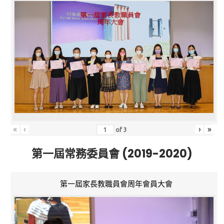
«
‹
›
»
of
3
第一屆常務委員會 (2019-2020)
第一屆家長教職員會周年會員大會