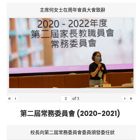
主席何女士在周年會員大會致辭
«
‹
›
»
of
3
第二屆常務委員會 (2020-2021)
校長向第二屆常務委員會委員頒發委任狀