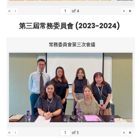
«
‹
›
»
of
4
第三屆常務委員會 (2023-2024)
常務委員會第三次會議
«
‹
›
»
of
3