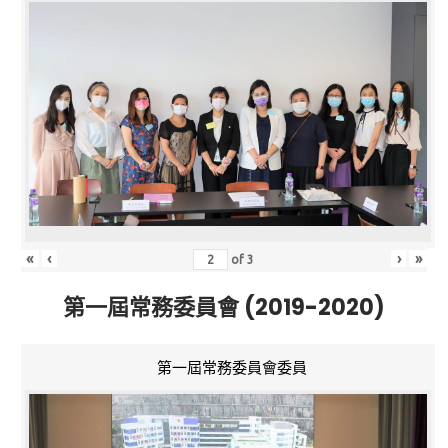
«
‹
›
»
of
3
第一屆常務委員會 (2019-2020)
第一屆常務委員會委員