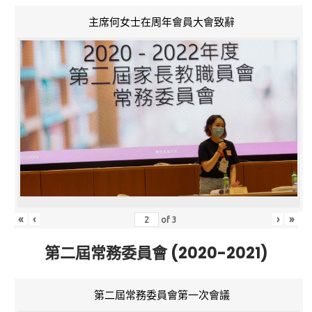
主席何女士在周年會員大會致辭
«
‹
›
»
of
3
第二屆常務委員會 (2020-2021)
第二屆常務委員會第一次會議