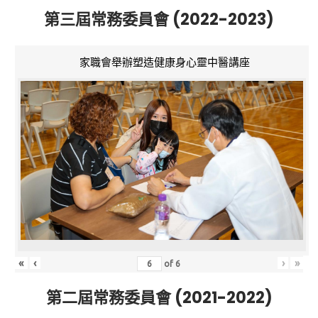
第三屆常務委員會 (2022-2023)
家職會舉辦塑造健康身心靈中醫講座
«
‹
›
»
of
6
第二屆常務委員會 (2021-2022)