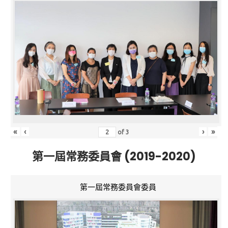
«
‹
›
»
of
3
第一屆常務委員會 (2019-2020)
第一屆常務委員會委員