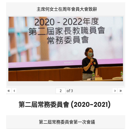
主席何女士在周年會員大會致辭
«
‹
›
»
of
3
第二屆常務委員會 (2020-2021)
第二屆常務委員會第一次會議