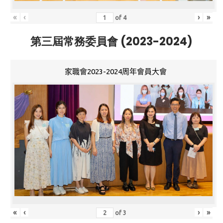
«
‹
›
»
of
4
第三屆常務委員會 (2023-2024)
家職會2023-2024周年會員大會
«
‹
›
»
of
3