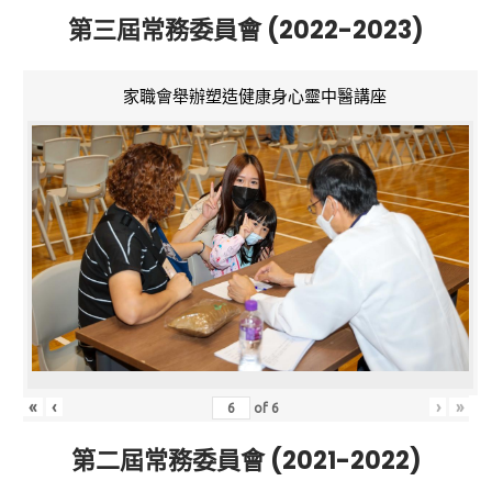
第三屆常務委員會 (2022-2023)
家職會舉辦塑造健康身心靈中醫講座
«
‹
›
»
of
6
第二屆常務委員會 (2021-2022)