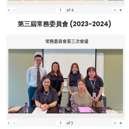
«
‹
›
»
of
4
第三屆常務委員會 (2023-2024)
常務委員會第三次會議
«
‹
›
»
of
3