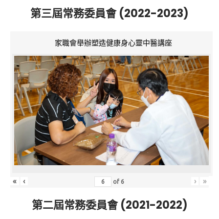
第三屆常務委員會 (2022-2023)
家職會舉辦塑造健康身心靈中醫講座
«
‹
›
»
of
6
第二屆常務委員會 (2021-2022)