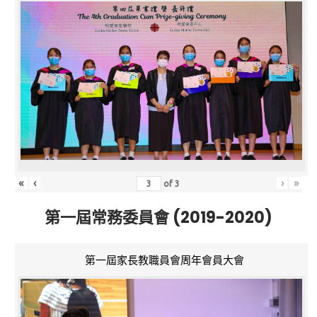
«
‹
›
»
of
3
第一屆常務委員會 (2019-2020)
第一屆家長教職員會周年會員大會