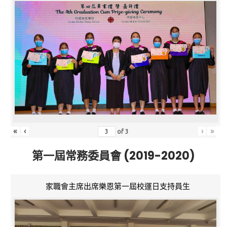
«
‹
›
»
of
3
第一屆常務委員會 (2019-2020)
家職會主席出席樂恩第一屆校運日支持員生