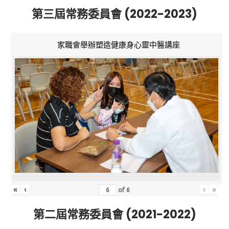
第三屆常務委員會 (2022-2023)
家職會舉辦塑造健康身心靈中醫講座
«
‹
›
»
of
6
第二屆常務委員會 (2021-2022)