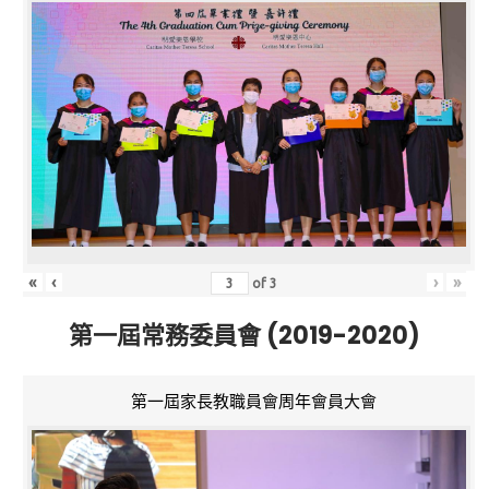
«
‹
›
»
of
3
第一屆常務委員會 (2019-2020)
第一屆家長教職員會周年會員大會