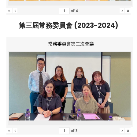
«
‹
›
»
of
4
第三屆常務委員會 (2023-2024)
常務委員會第三次會議
«
‹
›
»
of
3