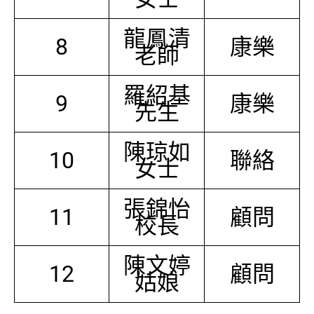
龍鳳清
8
康樂
老師
羅紹基
9
康樂
先生
陳琼如
10
聯絡
女士
張錦怡
11
顧問
校長
陳文婷
12
顧問
姑娘