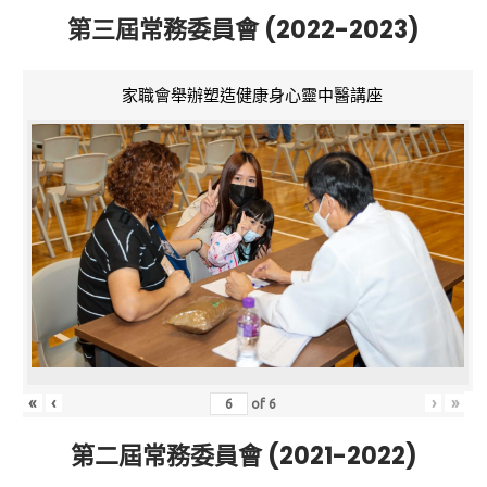
第三屆常務委員會 (2022-2023)
家職會舉辦塑造健康身心靈中醫講座
«
‹
›
»
of
6
第二屆常務委員會 (2021-2022)