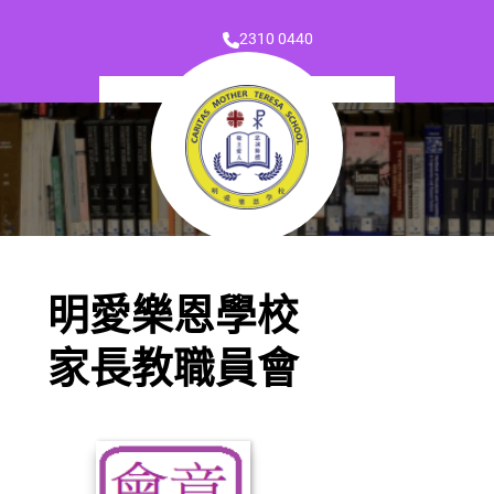
2310 0440
明愛樂恩學校
家長教職員會