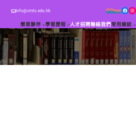
Facebook
Instagram
info@cmts.edu.hk
樂恩夥伴
學習歷程
人才招聘
聯絡我們
常用連結