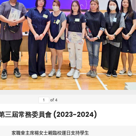
of
4
第三屆常務委員會 (2023-2024)
家職會主席楊女士親臨校運日支持學生