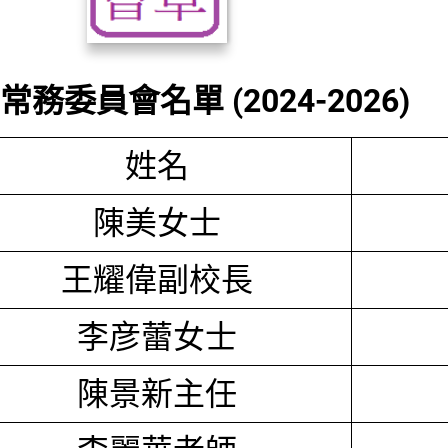
務委員會名單 (2024-2026)
姓名
陳美女士
王耀偉副校長
李彦蕾女士
陳景新主任