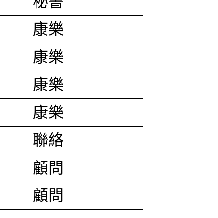
秘書
康樂
康樂
康樂
康樂
聯絡
顧問
顧問