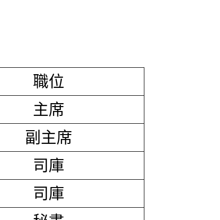
職位
主席
副主席
司庫
司庫