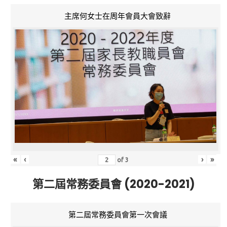
主席何女士在周年會員大會致辭
«
‹
›
»
of
3
第二屆常務委員會 (2020-2021)
第二屆常務委員會第一次會議