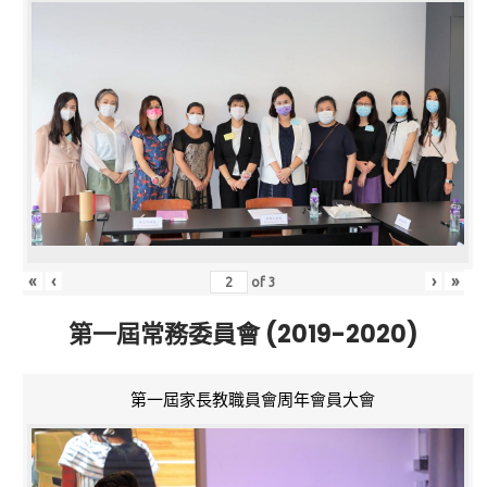
«
‹
›
»
of
3
第一屆常務委員會 (2019-2020)
第一屆家長教職員會周年會員大會