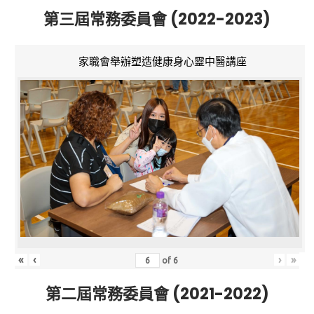
第三屆常務委員會 (2022-2023)
家職會舉辦塑造健康身心靈中醫講座
«
‹
›
»
of
6
第二屆常務委員會 (2021-2022)