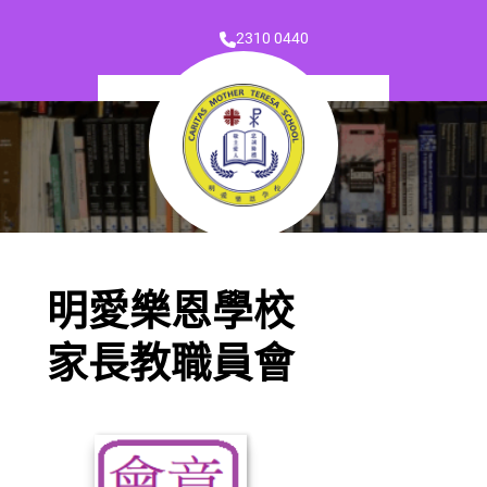
2310 0440
明愛樂恩學校
家長教職員會