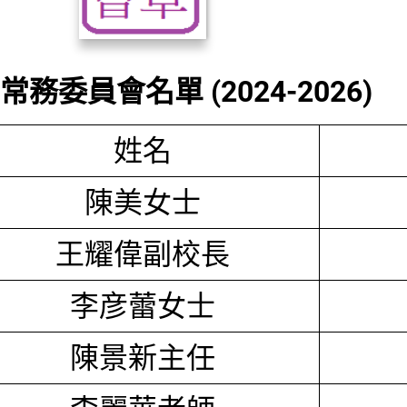
務委員會名單 (2024-2026)
姓名
陳美女士
王耀偉副校長
李彦蕾女士
陳景新主任