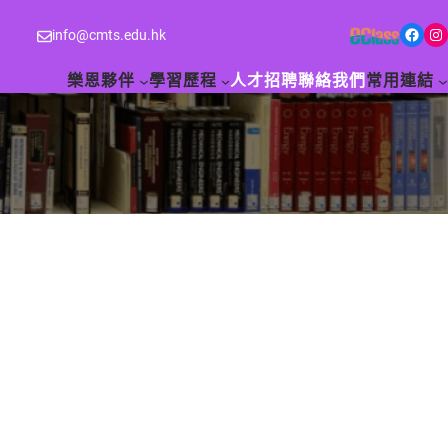
Facebook
Instagram
info@cmts.edu.hk
樂恩夥伴
學習歷程
人才招聘
聯絡我們
常用連結