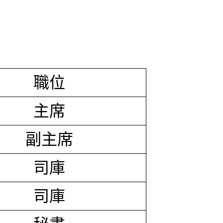
職位
主席
副主席
司庫
司庫