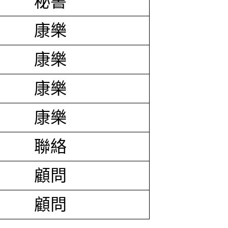
秘書
康樂
康樂
康樂
康樂
聯絡
顧問
顧問