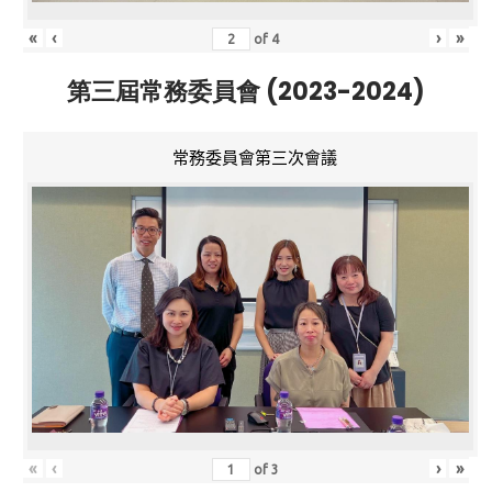
«
‹
›
»
of
4
第三屆常務委員會 (2023-2024)
常務委員會第三次會議
«
‹
›
»
of
3