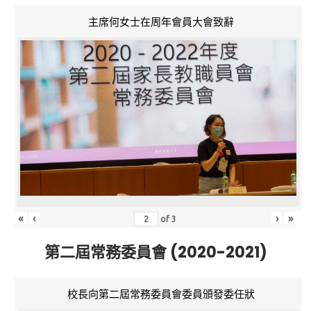
主席何女士在周年會員大會致辭
«
‹
›
»
of
3
第二屆常務委員會 (2020-2021)
校長向第二屆常務委員會委員頒發委任狀