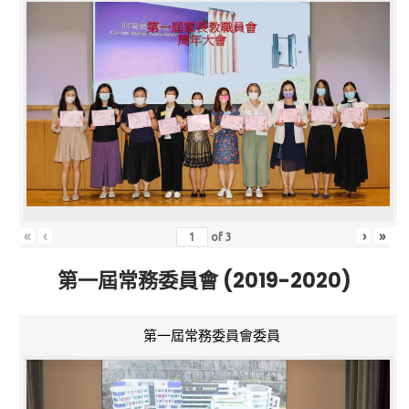
«
‹
›
»
of
3
第一屆常務委員會 (2019-2020)
第一屆常務委員會委員