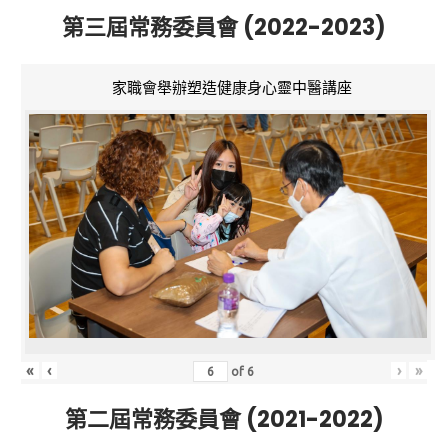
第三屆常務委員會 (2022-2023)
家職會舉辦塑造健康身心靈中醫講座
«
‹
›
»
of
6
第二屆常務委員會 (2021-2022)