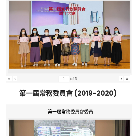
«
‹
›
»
of
3
第一屆常務委員會 (2019-2020)
第一屆常務委員會委員