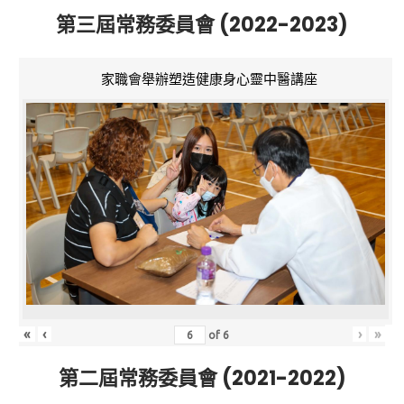
第三屆常務委員會 (2022-2023)
家職會舉辦塑造健康身心靈中醫講座
«
‹
›
»
of
6
第二屆常務委員會 (2021-2022)