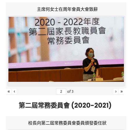
主席何女士在周年會員大會致辭
«
‹
›
»
of
3
第二屆常務委員會 (2020-2021)
校長向第二屆常務委員會委員頒發委任狀