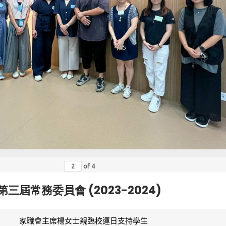
of
4
第三屆常務委員會 (2023-2024)
家職會主席楊女士親臨校運日支持學生