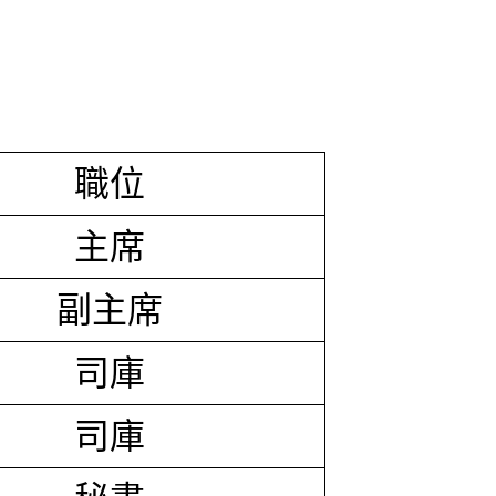
職位
主席
副主席
司庫
司庫