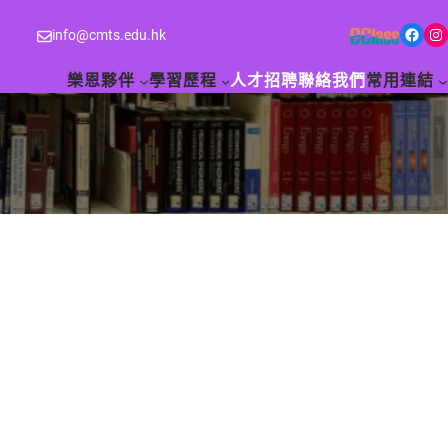
Facebook
Instagram
info@cmts.edu.hk
樂恩夥伴
學習歷程
人才招聘
聯絡我們
常用連結