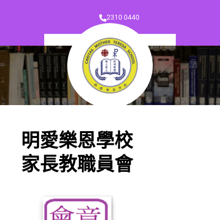
2310 0440
明愛樂恩學校
家長教職員會