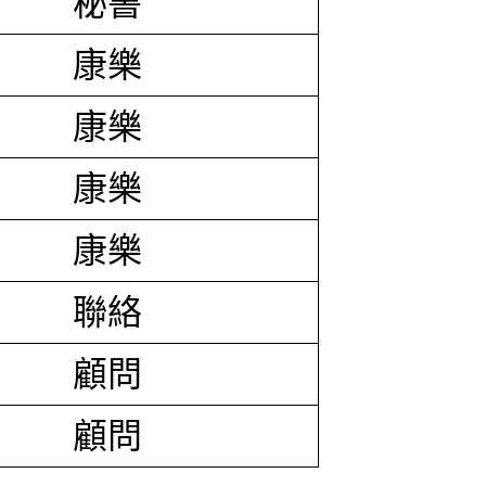
秘書
康樂
康樂
康樂
康樂
聯絡
顧問
顧問