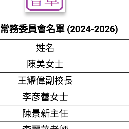
務委員會名單 (2024-2026)
姓名
陳美女士
王耀偉副校長
李彦蕾女士
陳景新主任