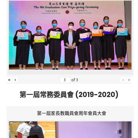
«
‹
›
»
of
3
第一屆常務委員會 (2019-2020)
第一屆家長教職員會周年會員大會