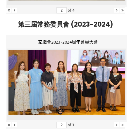
«
‹
›
»
of
4
第三屆常務委員會 (2023-2024)
家職會2023-2024周年會員大會
«
‹
›
»
of
3