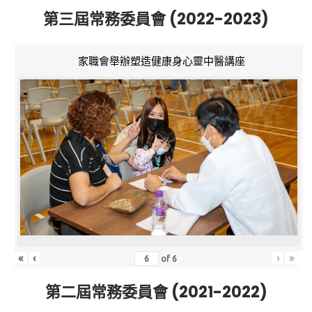
第三屆常務委員會 (2022-2023)
家職會舉辦塑造健康身心靈中醫講座
«
‹
›
»
of
6
第二屆常務委員會 (2021-2022)