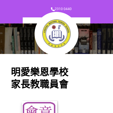
2310 0440
明愛樂恩學校
家長教職員會