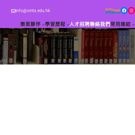
Facebook
Instagram
info@cmts.edu.hk
樂恩夥伴
學習歷程
人才招聘
聯絡我們
常用連結