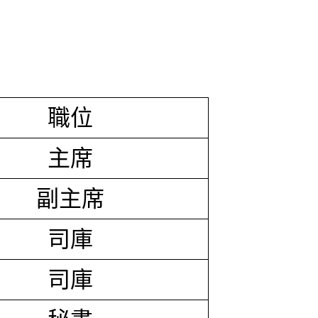
職位
主席
副主席
司庫
司庫