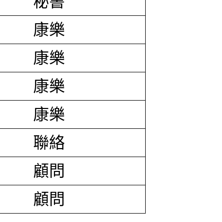
秘書
康樂
康樂
康樂
康樂
聯絡
顧問
顧問