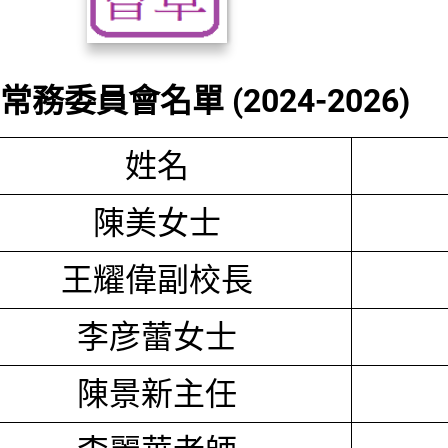
務委員會名單 (2024-2026)
姓名
陳美女士
王耀偉副校長
李彦蕾女士
陳景新主任