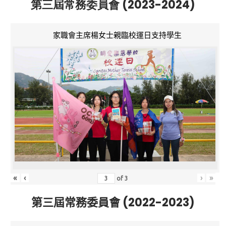
第三屆常務委員會 (2023-2024)
家職會主席楊女士親臨校運日支持學生
«
‹
›
»
of
3
第三屆常務委員會 (2022-2023)