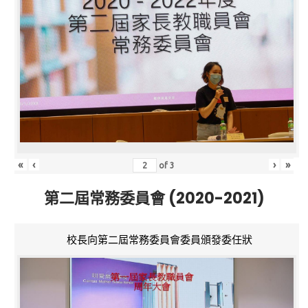
«
‹
›
»
of
3
第二屆常務委員會 (2020-2021)
校長向第二屆常務委員會委員頒發委任狀