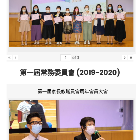
«
‹
›
»
of
3
第一屆常務委員會 (2019-2020)
第一屆家長教職員會周年會員大會