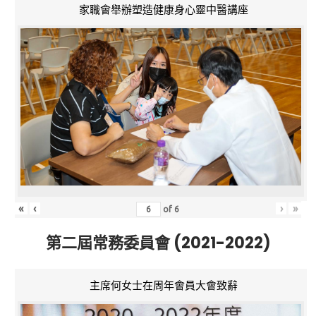
家職會舉辦塑造健康身心靈中醫講座
«
‹
›
»
of
6
第二屆常務委員會 (2021-2022)
主席何女士在周年會員大會致辭