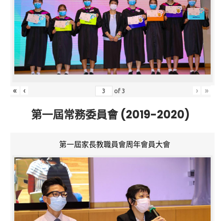
«
‹
›
»
of
3
第一屆常務委員會 (2019-2020)
第一屆家長教職員會周年會員大會