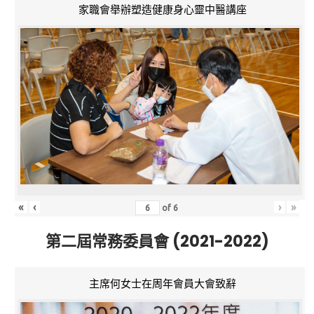
家職會舉辦塑造健康身心靈中醫講座
«
‹
›
»
of
6
第二屆常務委員會 (2021-2022)
主席何女士在周年會員大會致辭