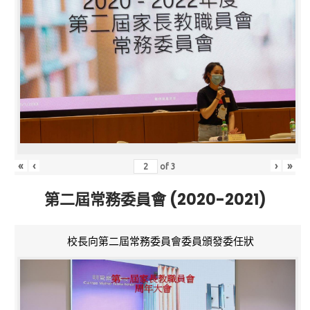
«
‹
›
»
of
3
第二屆常務委員會 (2020-2021)
校長向第二屆常務委員會委員頒發委任狀