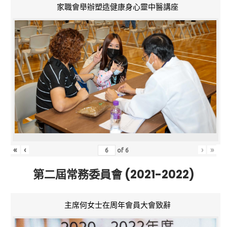
家職會舉辦塑造健康身心靈中醫講座
«
‹
›
»
of
6
第二屆常務委員會 (2021-2022)
主席何女士在周年會員大會致辭