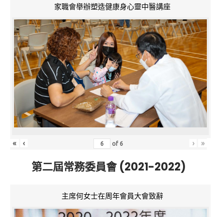
家職會舉辦塑造健康身心靈中醫講座
«
‹
›
»
of
6
第二屆常務委員會 (2021-2022)
主席何女士在周年會員大會致辭