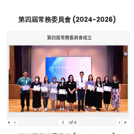
第四屆常務委員會 (2024-2026)
第四屆常務委員會成立
«
‹
›
»
of
4