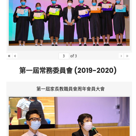
«
‹
›
»
of
3
第一屆常務委員會 (2019-2020)
第一屆家長教職員會周年會員大會