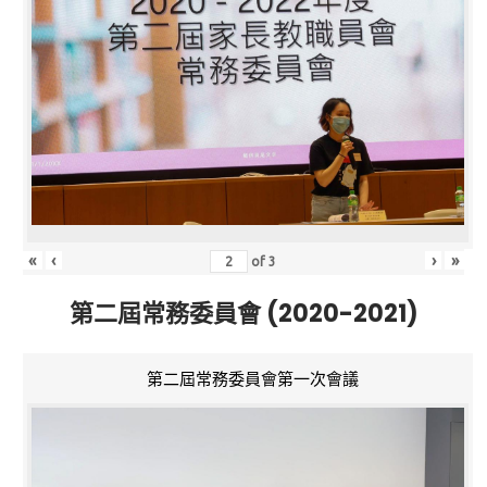
«
‹
›
»
of
3
第二屆常務委員會 (2020-2021)
第二屆常務委員會第一次會議