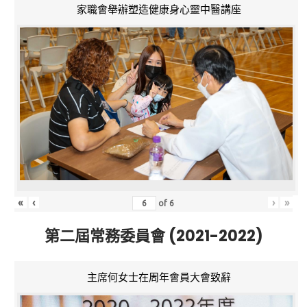
家職會舉辦塑造健康身心靈中醫講座
«
‹
›
»
of
6
第二屆常務委員會 (2021-2022)
主席何女士在周年會員大會致辭