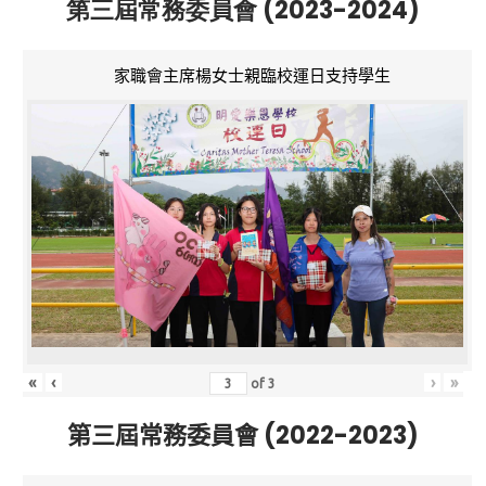
第三屆常務委員會 (2023-2024)
家職會主席楊女士親臨校運日支持學生
«
‹
›
»
of
3
第三屆常務委員會 (2022-2023)