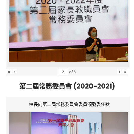
«
‹
›
»
of
3
第二屆常務委員會 (2020-2021)
校長向第二屆常務委員會委員頒發委任狀