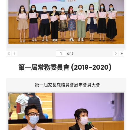
«
‹
›
»
of
3
第一屆常務委員會 (2019-2020)
第一屆家長教職員會周年會員大會