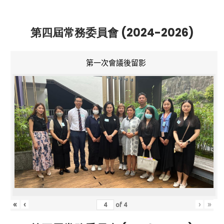
第四屆常務委員會 (2024-2026)
第一次會議後留影
«
‹
›
»
of
4