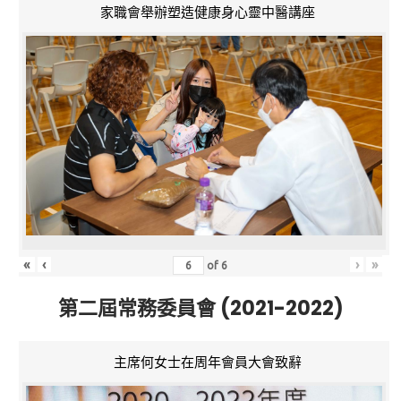
家職會舉辦塑造健康身心靈中醫講座
«
‹
›
»
of
6
第二屆常務委員會 (2021-2022)
主席何女士在周年會員大會致辭