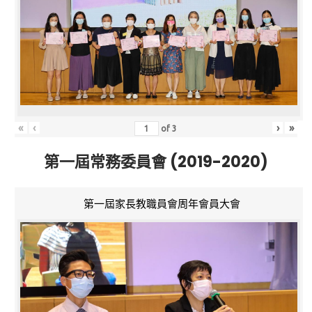
«
‹
›
»
of
3
第一屆常務委員會 (2019-2020)
第一屆家長教職員會周年會員大會