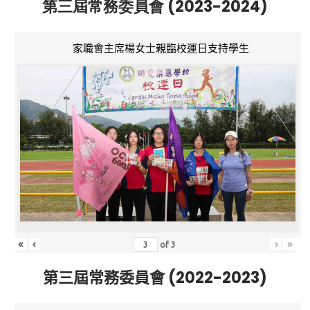
第三屆常務委員會 (2023-2024)
家職會主席楊女士親臨校運日支持學生
«
‹
›
»
of
3
第三屆常務委員會 (2022-2023)