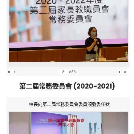
«
‹
›
»
of
3
第二屆常務委員會 (2020-2021)
校長向第二屆常務委員會委員頒發委任狀