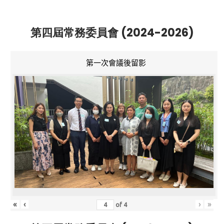
第四屆常務委員會 (2024-2026)
第一次會議後留影
«
‹
›
»
of
4