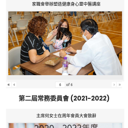
家職會舉辦塑造健康身心靈中醫講座
«
‹
›
»
of
6
第二屆常務委員會 (2021-2022)
主席何女士在周年會員大會致辭