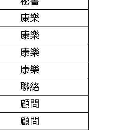
秘書
康樂
康樂
康樂
康樂
聯絡
顧問
顧問