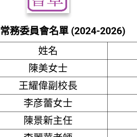
務委員會名單 (2024-2026)
姓名
陳美女士
王耀偉副校長
李彦蕾女士
陳景新主任