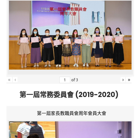
«
‹
›
»
of
3
第一屆常務委員會 (2019-2020)
第一屆家長教職員會周年會員大會