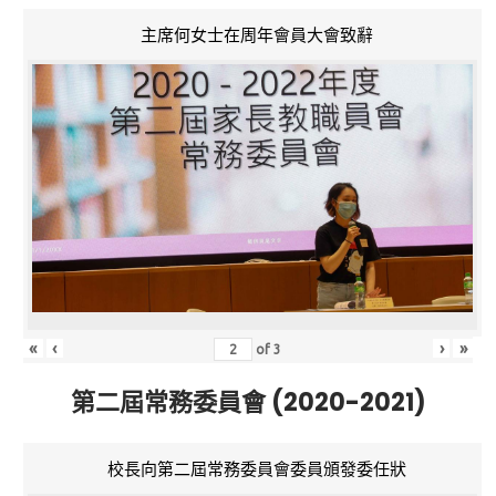
主席何女士在周年會員大會致辭
«
‹
›
»
of
3
第二屆常務委員會 (2020-2021)
校長向第二屆常務委員會委員頒發委任狀