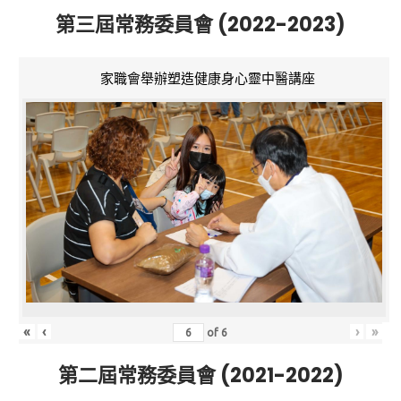
第三屆常務委員會 (2022-2023)
家職會舉辦塑造健康身心靈中醫講座
«
‹
›
»
of
6
第二屆常務委員會 (2021-2022)