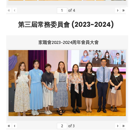
«
‹
›
»
of
4
第三屆常務委員會 (2023-2024)
家職會2023-2024周年會員大會
«
‹
›
»
of
3