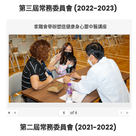
第三屆常務委員會 (2022-2023)
家職會舉辦塑造健康身心靈中醫講座
«
‹
›
»
of
6
第二屆常務委員會 (2021-2022)