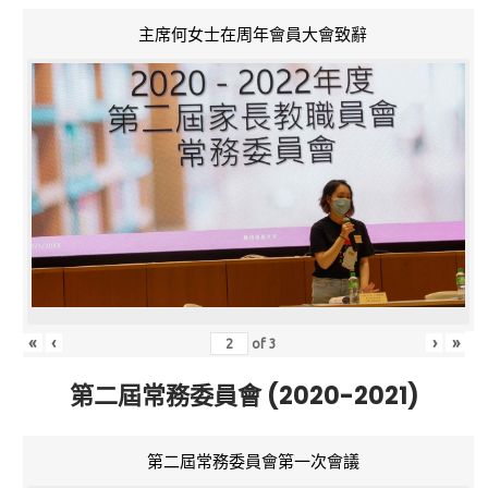
主席何女士在周年會員大會致辭
«
‹
›
»
of
3
第二屆常務委員會 (2020-2021)
第二屆常務委員會第一次會議