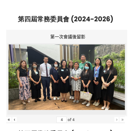
第四屆常務委員會 (2024-2026)
第一次會議後留影
«
‹
›
»
of
4