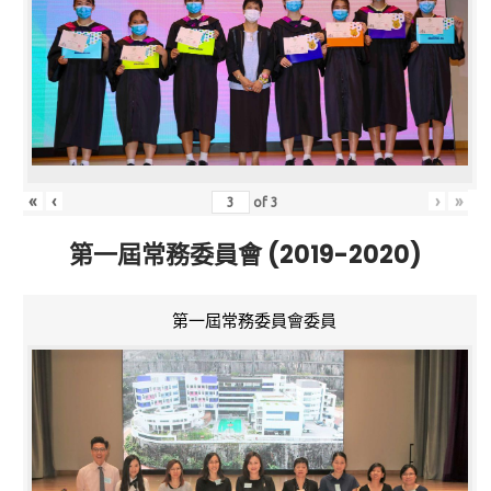
«
‹
›
»
of
3
第一屆常務委員會 (2019-2020)
第一屆常務委員會委員