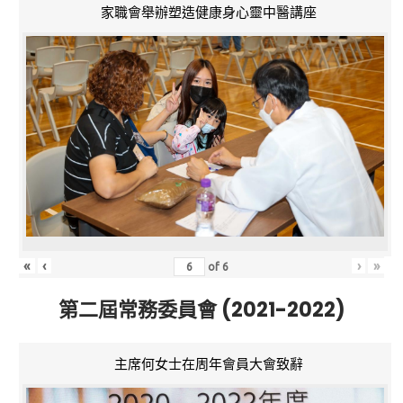
家職會舉辦塑造健康身心靈中醫講座
«
‹
›
»
of
6
第二屆常務委員會 (2021-2022)
主席何女士在周年會員大會致辭