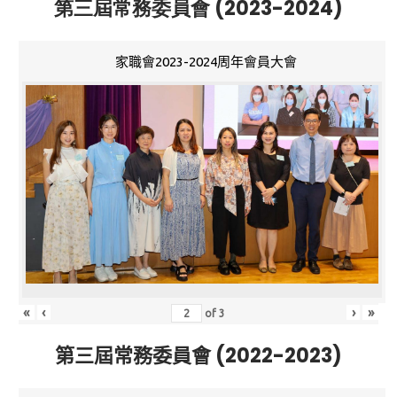
第三屆常務委員會 (2023-2024)
家職會2023-2024周年會員大會
«
‹
›
»
of
3
第三屆常務委員會 (2022-2023)