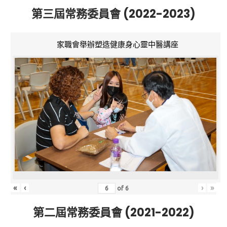
第三屆常務委員會 (2022-2023)
家職會舉辦塑造健康身心靈中醫講座
«
‹
›
»
of
6
第二屆常務委員會 (2021-2022)