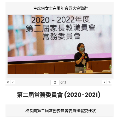
主席何女士在周年會員大會致辭
«
‹
›
»
of
3
第二屆常務委員會 (2020-2021)
校長向第二屆常務委員會委員頒發委任狀