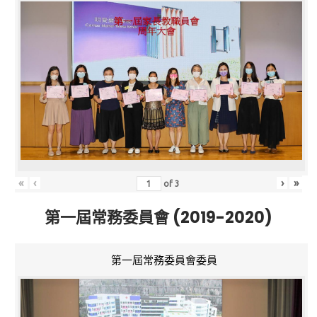
«
‹
›
»
of
3
第一屆常務委員會 (2019-2020)
第一屆常務委員會委員