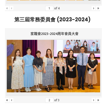
«
‹
›
»
of
4
第三屆常務委員會 (2023-2024)
家職會2023-2024周年會員大會
«
‹
›
»
of
3