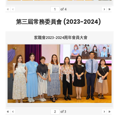
«
‹
›
»
of
4
第三屆常務委員會 (2023-2024)
家職會2023-2024周年會員大會
«
‹
›
»
of
3