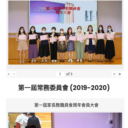
«
‹
›
»
of
3
第一屆常務委員會 (2019-2020)
第一屆家長教職員會周年會員大會