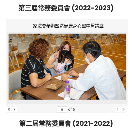
第三屆常務委員會 (2022-2023)
家職會舉辦塑造健康身心靈中醫講座
«
‹
›
»
of
6
第二屆常務委員會 (2021-2022)