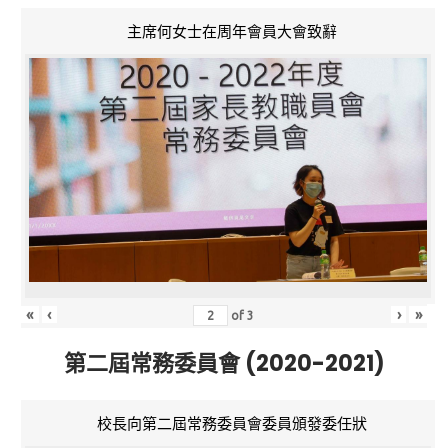
主席何女士在周年會員大會致辭
«
‹
›
»
of
3
第二屆常務委員會 (2020-2021)
校長向第二屆常務委員會委員頒發委任狀