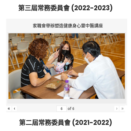
第三屆常務委員會 (2022-2023)
家職會舉辦塑造健康身心靈中醫講座
«
‹
›
»
of
6
第二屆常務委員會 (2021-2022)