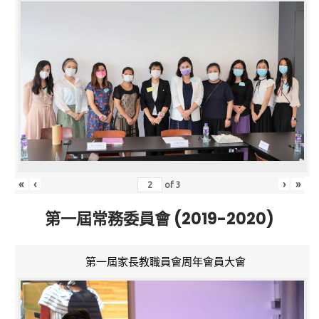
«
‹
›
»
of
3
第一屆常務委員會 (2019-2020)
第一屆家長教職員會周年會員大會