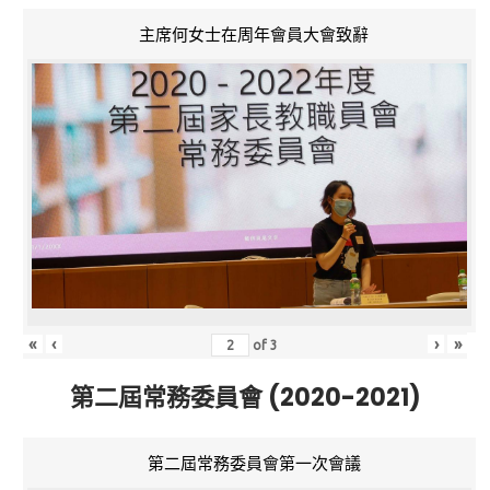
主席何女士在周年會員大會致辭
«
‹
›
»
of
3
第二屆常務委員會 (2020-2021)
第二屆常務委員會第一次會議