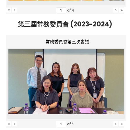
«
‹
›
»
of
4
第三屆常務委員會 (2023-2024)
常務委員會第三次會議
«
‹
›
»
of
3