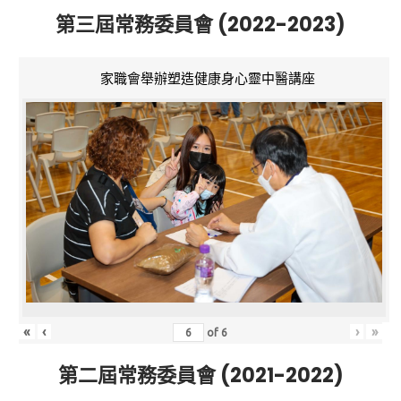
第三屆常務委員會 (2022-2023)
家職會舉辦塑造健康身心靈中醫講座
«
‹
›
»
of
6
第二屆常務委員會 (2021-2022)