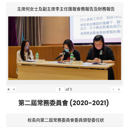
主席何女士及副主席李主任匯報會務報告及財務報告
«
‹
›
»
of
3
第二屆常務委員會 (2020-2021)
校長向第二屆常務委員會委員頒發委任狀