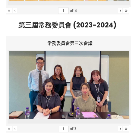
«
‹
›
»
of
4
第三屆常務委員會 (2023-2024)
常務委員會第三次會議
«
‹
›
»
of
3