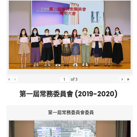
«
‹
›
»
of
3
第一屆常務委員會 (2019-2020)
第一屆常務委員會委員