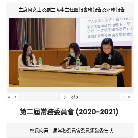
主席何女士及副主席李主任匯報會務報告及財務報告
«
‹
›
»
of
3
第二屆常務委員會 (2020-2021)
校長向第二屆常務委員會委員頒發委任狀