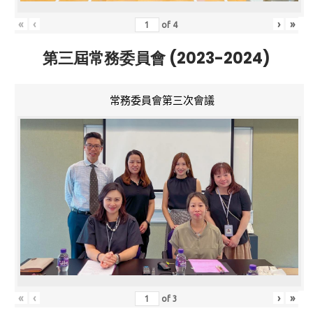
«
‹
›
»
of
4
第三屆常務委員會 (2023-2024)
常務委員會第三次會議
«
‹
›
»
of
3