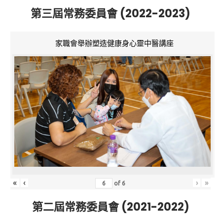
第三屆常務委員會 (2022-2023)
家職會舉辦塑造健康身心靈中醫講座
«
‹
›
»
of
6
第二屆常務委員會 (2021-2022)