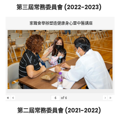
第三屆常務委員會 (2022-2023)
家職會舉辦塑造健康身心靈中醫講座
«
‹
›
»
of
6
第二屆常務委員會 (2021-2022)