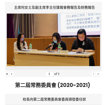
主席何女士及副主席李主任匯報會務報告及財務報告
«
‹
›
»
of
3
第二屆常務委員會 (2020-2021)
校長向第二屆常務委員會委員頒發委任狀