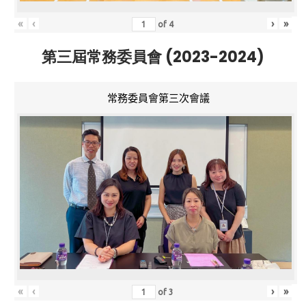
«
‹
›
»
of
4
第三屆常務委員會 (2023-2024)
常務委員會第三次會議
«
‹
›
»
of
3