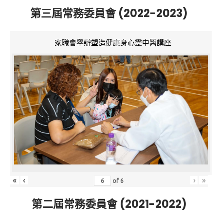
第三屆常務委員會 (2022-2023)
家職會舉辦塑造健康身心靈中醫講座
«
‹
›
»
of
6
第二屆常務委員會 (2021-2022)