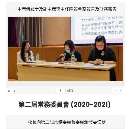
主席何女士及副主席李主任匯報會務報告及財務報告
«
‹
›
»
of
3
第二屆常務委員會 (2020-2021)
校長向第二屆常務委員會委員頒發委任狀