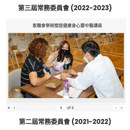
第三屆常務委員會 (2022-2023)
家職會舉辦塑造健康身心靈中醫講座
«
‹
›
»
of
6
第二屆常務委員會 (2021-2022)