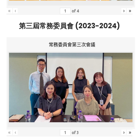
«
‹
›
»
of
4
第三屆常務委員會 (2023-2024)
常務委員會第三次會議
«
‹
›
»
of
3