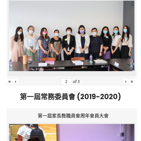
«
‹
›
»
of
3
第一屆常務委員會 (2019-2020)
第一屆家長教職員會周年會員大會