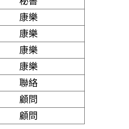
秘書
康樂
康樂
康樂
康樂
聯絡
顧問
顧問