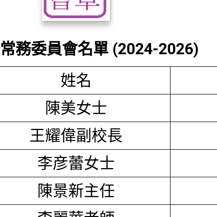
務委員會名單 (2024-2026)
姓名
陳美女士
王耀偉副校長
李彦蕾女士
陳景新主任