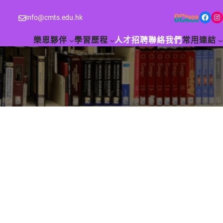
Facebook
Instagram
info@cmts.edu.hk
樂恩夥伴
學習歷程
人才招聘
聯絡我們
常用連結