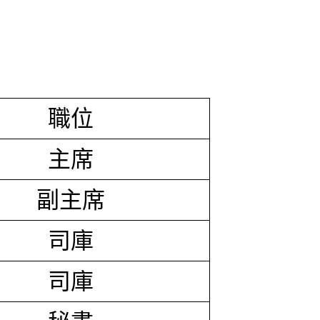
職位
主席
副主席
司庫
司庫