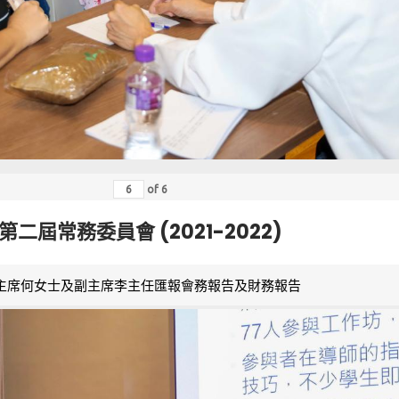
of
6
第二屆常務委員會 (2021-2022)
主席何女士及副主席李主任匯報會務報告及財務報告