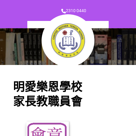
2310 0440
明愛樂恩學校
家長教職員會