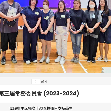
of
4
第三屆常務委員會 (2023-2024)
家職會主席楊女士親臨校運日支持學生