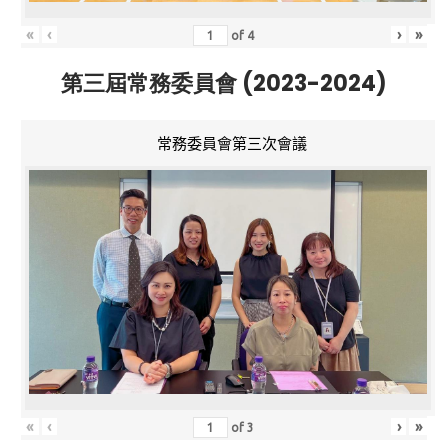
«
‹
›
»
of
4
第三屆常務委員會 (2023-2024)
常務委員會第三次會議
«
‹
›
»
of
3