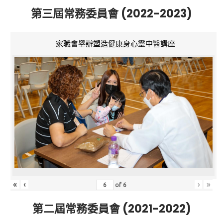
第三屆常務委員會 (2022-2023)
家職會舉辦塑造健康身心靈中醫講座
«
‹
›
»
of
6
第二屆常務委員會 (2021-2022)