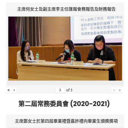
主席何女士及副主席李主任匯報會務報告及財務報告
«
‹
›
»
of
3
第二屆常務委員會 (2020-2021)
主席鄭女士於第四屆畢業禮暨嘉許禮向畢業生頒獎獎項