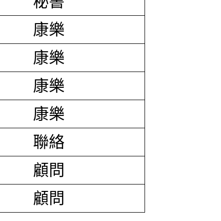
秘書
康樂
康樂
康樂
康樂
聯絡
顧問
顧問