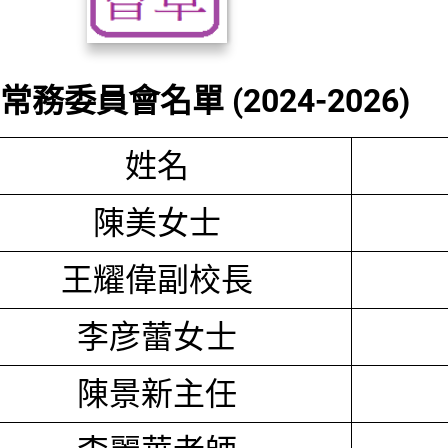
務委員會名單 (2024-2026)
姓名
陳美女士
王耀偉副校長
李彦蕾女士
陳景新主任