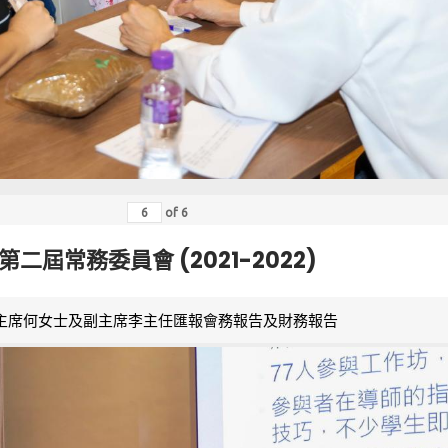
of
6
第二屆常務委員會 (2021-2022)
主席何女士及副主席李主任匯報會務報告及財務報告