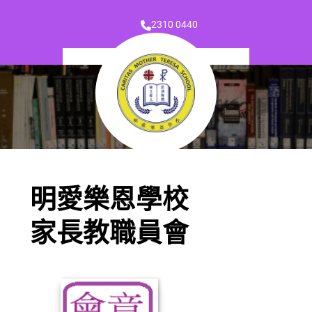
2310 0440
明愛樂恩學校
家長教職員會