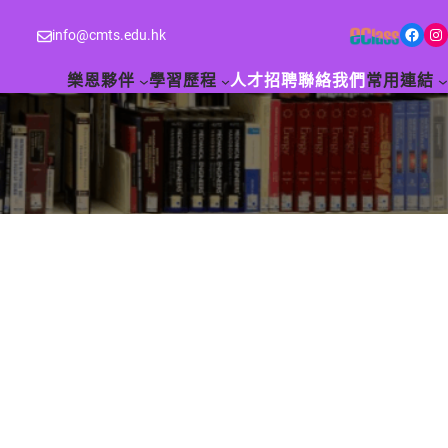
Facebook
Instagram
info@cmts.edu.hk
樂恩夥伴
學習歷程
人才招聘
聯絡我們
常用連結