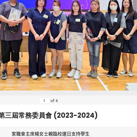
of
4
第三屆常務委員會 (2023-2024)
家職會主席楊女士親臨校運日支持學生