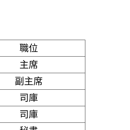
職位
主席
副主席
司庫
司庫