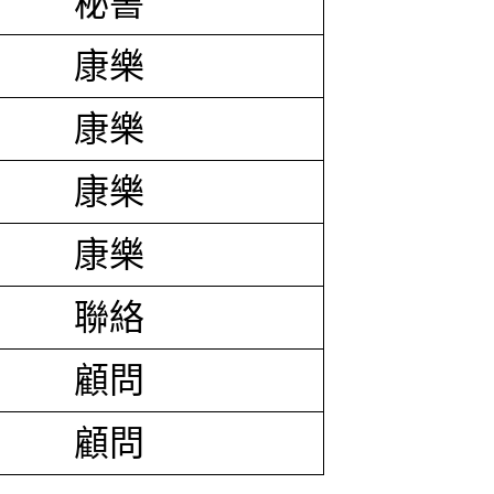
秘書
康樂
康樂
康樂
康樂
聯絡
顧問
顧問