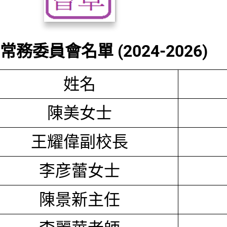
務委員會名單 (2024-2026)
姓名
陳美女士
王耀偉副校長
李彦蕾女士
陳景新主任