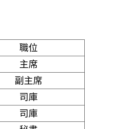
職位
主席
副主席
司庫
司庫