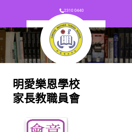
2310 0440
明愛樂恩學校
家長教職員會