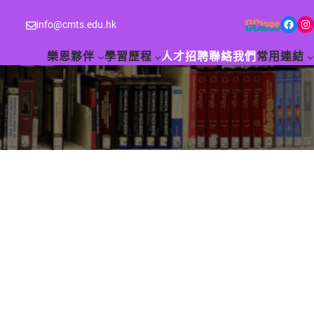
Facebook
Instagram
info@cmts.edu.hk
樂恩夥伴
學習歷程
人才招聘
聯絡我們
常用連結