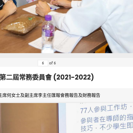
of
6
第二屆常務委員會 (2021-2022)
主席何女士及副主席李主任匯報會務報告及財務報告