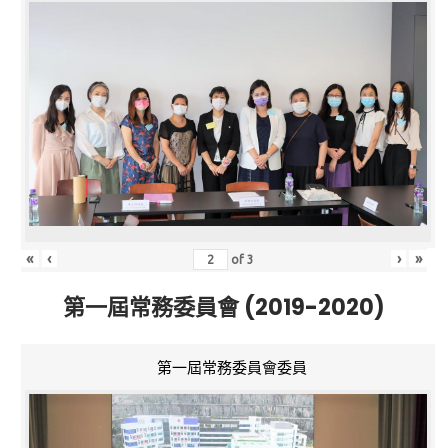
«
‹
›
»
of
3
第一屆常務委員會 (2019-2020)
第一屆常務委員會委員