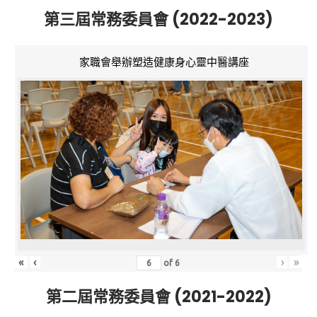
第三屆常務委員會 (2022-2023)
家職會舉辦塑造健康身心靈中醫講座
«
‹
›
»
of
6
第二屆常務委員會 (2021-2022)