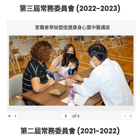
第三屆常務委員會 (2022-2023)
家職會舉辦塑造健康身心靈中醫講座
«
‹
›
»
of
6
第二屆常務委員會 (2021-2022)