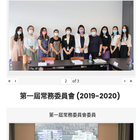
«
‹
›
»
of
3
第一屆常務委員會 (2019-2020)
第一屆常務委員會委員