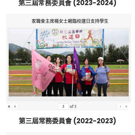
第三屆常務委員會 (2023-2024)
家職會主席楊女士親臨校運日支持學生
«
‹
›
»
of
3
第三屆常務委員會 (2022-2023)