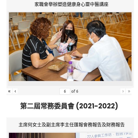
家職會舉辦塑造健康身心靈中醫講座
«
‹
›
»
of
6
第二屆常務委員會 (2021-2022)
主席何女士及副主席李主任匯報會務報告及財務報告