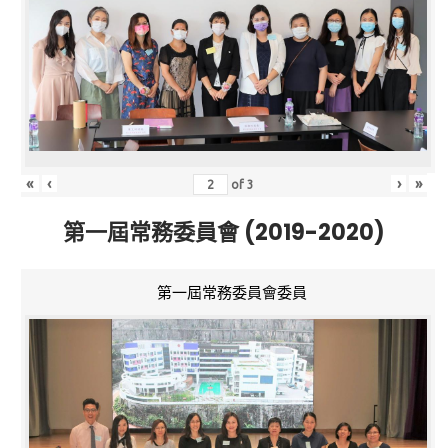
«
‹
›
»
of
3
第一屆常務委員會 (2019-2020)
第一屆常務委員會委員