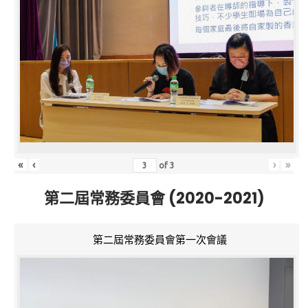
«
‹
›
»
of
3
第二屆常務委員會 (2020-2021)
第二屆常務委員會第一次會議