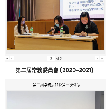
«
‹
›
»
of
3
第二屆常務委員會 (2020-2021)
第二屆常務委員會第一次會議