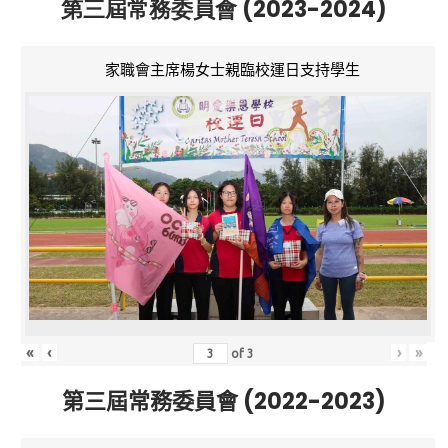
第三屆常務委員會 (2023-2024)
家職會主席楊女士親臨校運日支持學生
«
‹
›
»
of
3
第三屆常務委員會 (2022-2023)