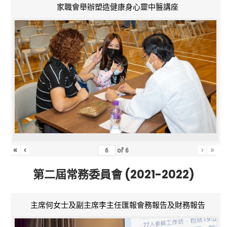
家職會舉辦塑造健康身心靈中醫講座
«
‹
›
»
of
6
第二屆常務委員會 (2021-2022)
主席何女士及副主席李主任匯報會務報告及財務報告