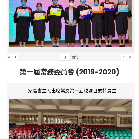
«
‹
›
»
of
3
第一屆常務委員會 (2019-2020)
家職會主席出席樂恩第一屆校運日支持員生