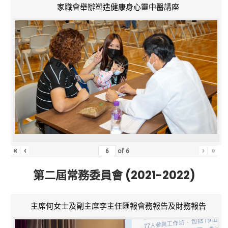
家職會舉辦塑造健康身心靈中醫講座
«
‹
›
»
of
6
第二屆常務委員會 (2021-2022)
主席何女士及副主席李主任匯報會務報告及財務報告