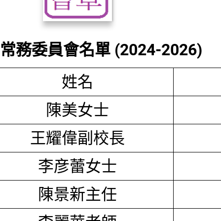
務委員會名單 (2024-2026)
姓名
陳美女士
王耀偉副校長
李彦蕾女士
陳景新主任