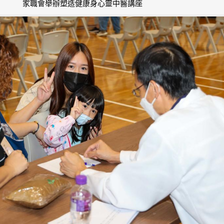
家職會舉辦塑造健康身心靈中醫講座