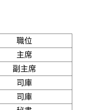
職位
主席
副主席
司庫
司庫