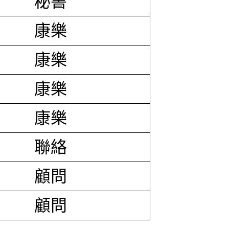
秘書
康樂
康樂
康樂
康樂
聯絡
顧問
顧問