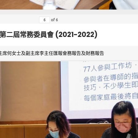
of
6
第二屆常務委員會 (2021-2022)
主席何女士及副主席李主任匯報會務報告及財務報告