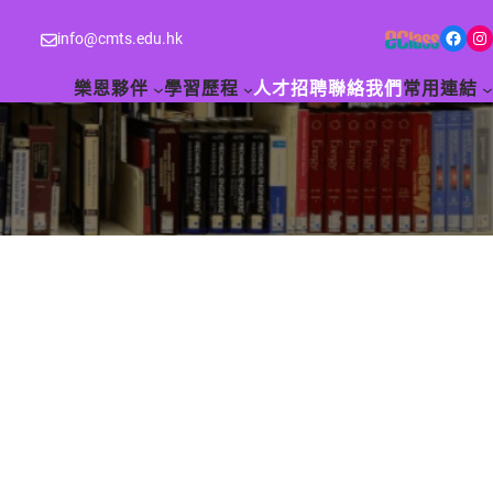
Facebook
Instagram
info@cmts.edu.hk
樂恩夥伴
學習歷程
人才招聘
聯絡我們
常用連結