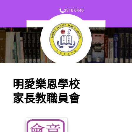
2310 0440
明愛樂恩學校
家長教職員會