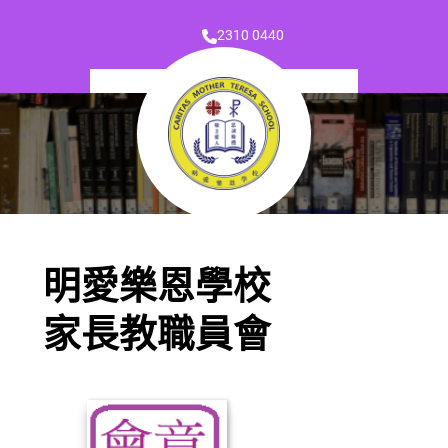
2310 0440
明愛樂恩學校
家長教職員會