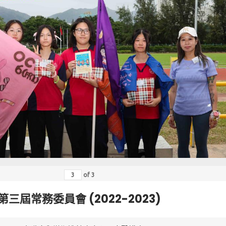
of
3
第三屆常務委員會 (2022-2023)