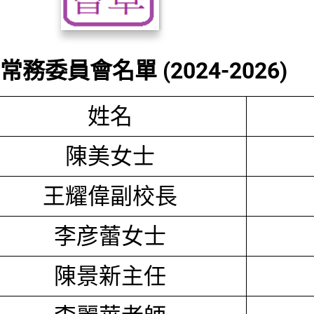
務委員會名單 (2024-2026)
姓名
陳美女士
王耀偉副校長
李彦蕾女士
陳景新主任