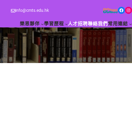
Facebook
Instagram
info@cmts.edu.hk
樂恩夥伴
學習歷程
人才招聘
聯絡我們
常用連結