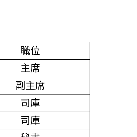
職位
主席
副主席
司庫
司庫