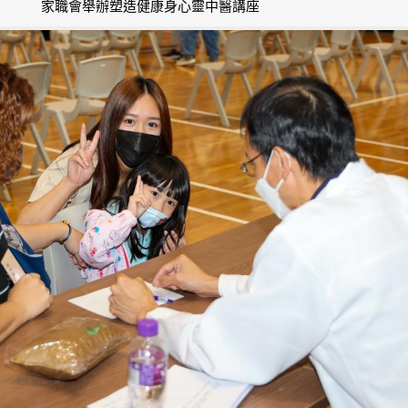
家職會舉辦塑造健康身心靈中醫講座