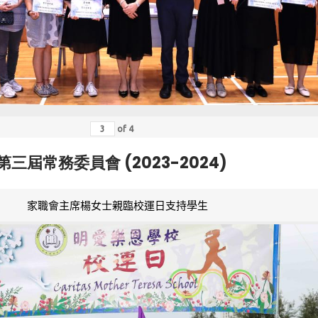
of
4
第三屆常務委員會 (2023-2024)
家職會主席楊女士親臨校運日支持學生