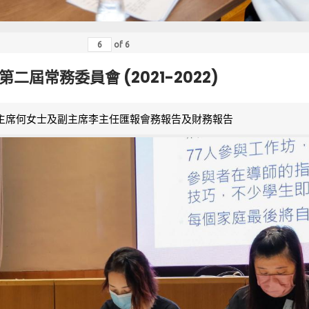
of
6
第二屆常務委員會 (2021-2022)
主席何女士及副主席李主任匯報會務報告及財務報告