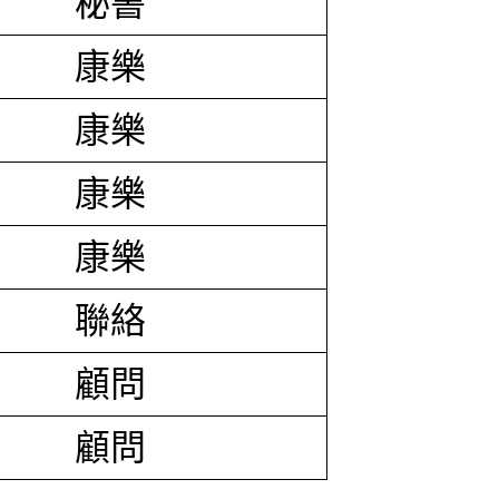
秘書
康樂
康樂
康樂
康樂
聯絡
顧問
顧問