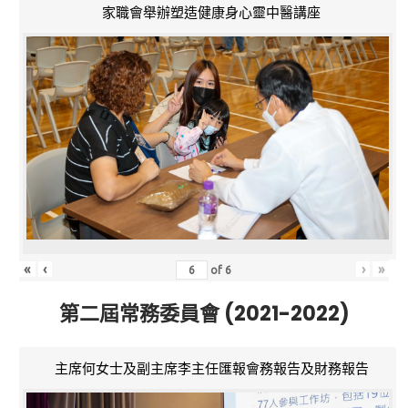
家職會舉辦塑造健康身心靈中醫講座
«
‹
›
»
of
6
第二屆常務委員會 (2021-2022)
主席何女士及副主席李主任匯報會務報告及財務報告