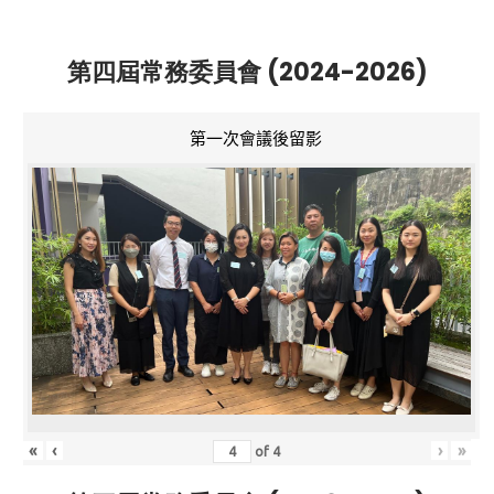
第四屆常務委員會 (2024-2026)
第一次會議後留影
«
‹
›
»
of
4