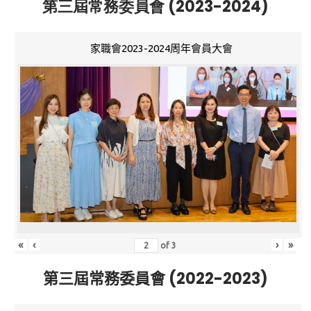
第三屆常務委員會 (2023-2024)
家職會2023-2024周年會員大會
«
‹
›
»
of
3
第三屆常務委員會 (2022-2023)