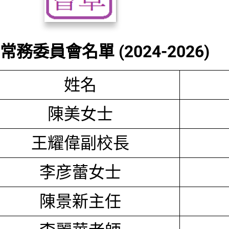
務委員會名單 (2024-2026)
姓名
陳美女士
王耀偉副校長
李彦蕾女士
陳景新主任