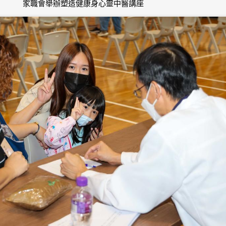
家職會舉辦塑造健康身心靈中醫講座