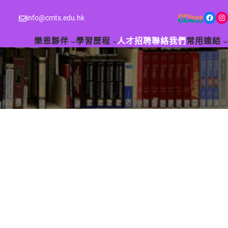
Facebook
Instagram
info@cmts.edu.hk
樂恩夥伴
學習歷程
人才招聘
聯絡我們
常用連結