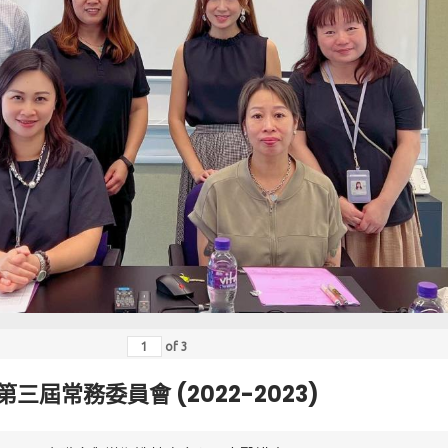
of
3
第三屆常務委員會 (2022-2023)