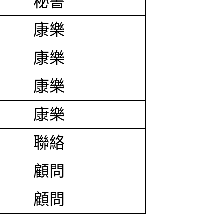
秘書
康樂
康樂
康樂
康樂
聯絡
顧問
顧問