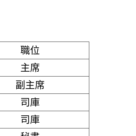
職位
主席
副主席
司庫
司庫