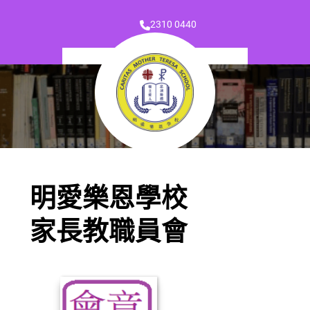
2310 0440
明愛樂恩學校
家長教職員會