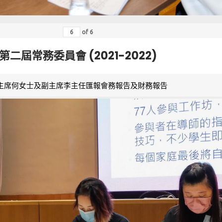
of
6
第二屆常務委員會 (2021-2022)
主席何女士及副主席李主任匯報會務報告及財務報告