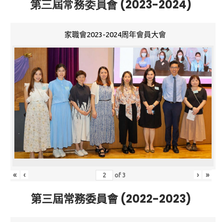
第三屆常務委員會 (2023-2024)
家職會2023-2024周年會員大會
«
‹
›
»
of
3
第三屆常務委員會 (2022-2023)