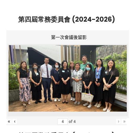
第四屆常務委員會 (2024-2026)
第一次會議後留影
«
‹
›
»
of
4