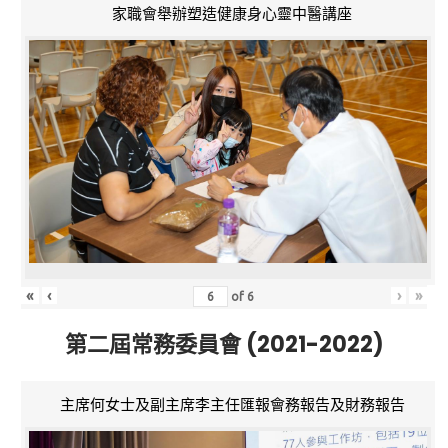
家職會舉辦塑造健康身心靈中醫講座
«
‹
›
»
of
6
第二屆常務委員會 (2021-2022)
主席何女士及副主席李主任匯報會務報告及財務報告