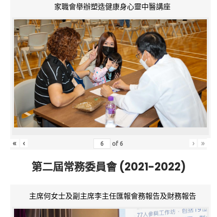
家職會舉辦塑造健康身心靈中醫講座
«
‹
›
»
of
6
第二屆常務委員會 (2021-2022)
主席何女士及副主席李主任匯報會務報告及財務報告