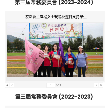
第三屆常務委員會 (2023-2024)
家職會主席楊女士親臨校運日支持學生
«
‹
›
»
of
3
第三屆常務委員會 (2022-2023)